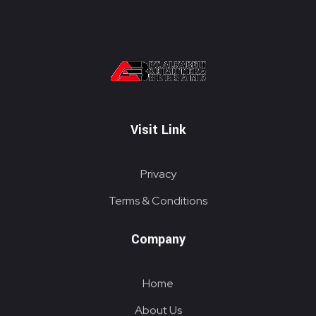
PT. ALKABELT SEJAHTERA BERSAMA
Conveying Success Bridging the Future
Visit Link
Privacy
Terms & Conditions
Company
Home
About Us