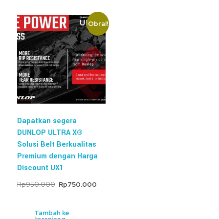
Obral!
Dapatkan segera
DUNLOP ULTRA X®
Solusi Belt Berkualitas
Premium dengan Harga
Discount UX1
Rp
950.000
Rp
750.000
Tambah ke