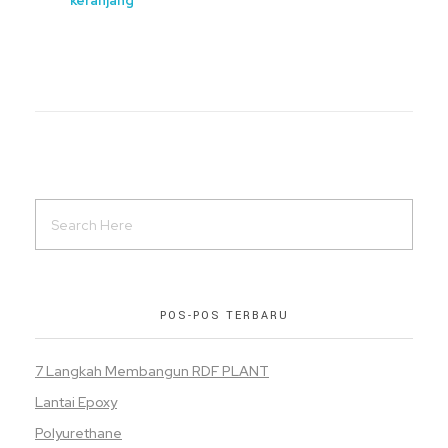
keranjang
POS-POS TERBARU
7 Langkah Membangun RDF PLANT
Lantai Epoxy
Polyurethane