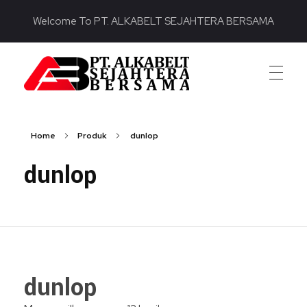
Welcome To PT. ALKABELT SEJAHTERA BERSAMA
PT. ALKABELT SEJAHTERA BERSAMA
Conveying Success Bridging the Future
Home
Produk
dunlop
dunlop
dunlop