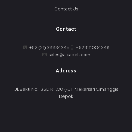
Contact Us
Contact
+62 (21) 38834245
+628111004348
sales@alkabelt.com
Address
Jl. Bakti No. 135D RT.007/011 Mekarsari Cimanggis
Depok