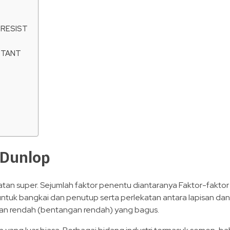
 RESIST
STANT
 Dunlop
atan super. Sejumlah faktor penentu diantaranya Faktor-fakto
ntuk bangkai dan penutup serta perlekatan antara lapisan dan
angan rendah (bentangan rendah) yang bagus.