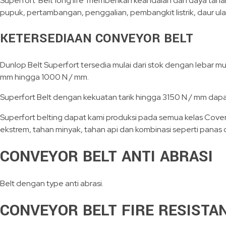
Superfort Belt’long life’ memberikan keandalan dan daya tahan
pupuk, pertambangan, penggalian, pembangkit listrik, daur ula
KETERSEDIAAN CONVEYOR BELT
Dunlop Belt Superfort tersedia mulai dari stok dengan lebar 
mm hingga 1000 N / mm.
Superfort Belt dengan kekuatan tarik hingga 3150 N / mm dapa
Superfort belting dapat kami produksi pada semua kelas Cove
ekstrem, tahan minyak, tahan api dan kombinasi seperti panas 
CONVEYOR BELT ANTI ABRASI
Belt dengan type anti abrasi.
CONVEYOR BELT FIRE RESISTA