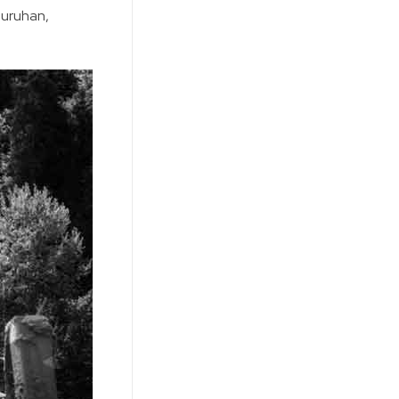
luruhan,