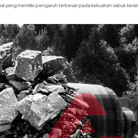
onal yang memiliki pengaruh terbesar pada kekuatan sabuk kese