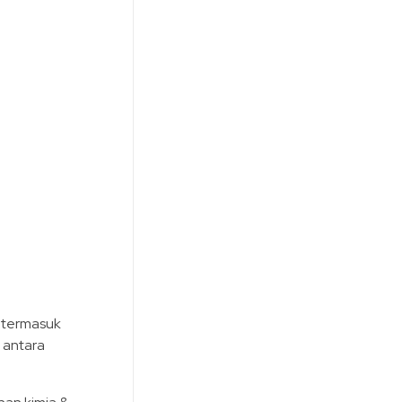
r termasuk
 antara