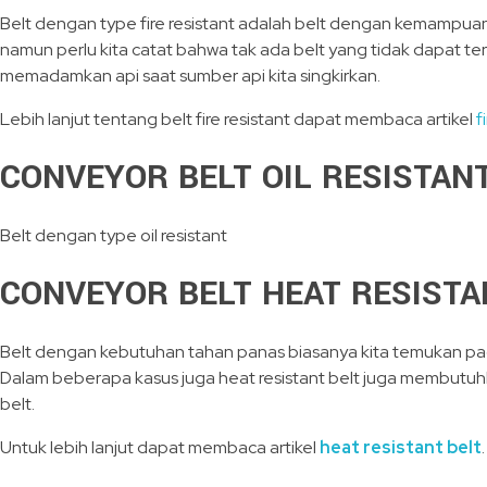
Belt dengan type fire resistant adalah belt dengan kemampua
namun perlu kita catat bahwa tak ada belt yang tidak dapat te
memadamkan api saat sumber api kita singkirkan.
Lebih lanjut tentang belt fire resistant dapat membaca artikel
f
CONVEYOR BELT OIL RESISTAN
Belt dengan type oil resistant
CONVEYOR BELT HEAT RESISTA
Belt dengan kebutuhan tahan panas biasanya kita temukan pada a
Dalam beberapa kasus juga heat resistant belt juga membutuhkan
belt.
Untuk lebih lanjut dapat membaca artikel
heat resistant belt
.