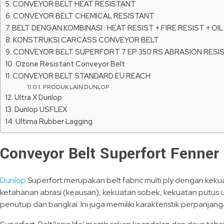
CONVEYOR BELT HEAT RESISTANT
CONVEYOR BELT CHEMICAL RESISTANT
BELT DENGAN KOMBINASI : HEAT RESIST + FIRE RESIST + OIL
KONSTRUKSI CARCASS CONVEYOR BELT
CONVEYOR BELT SUPERFORT 7 EP 350 RS ABRASION RESI
Ozone Resistant Conveyor Belt
CONVEYOR BELT STANDARD EU REACH
PRODUK LAIN DUNLOP
Ultra X Dunlop
Dunlop USFLEX
Ultima Rubber Lagging
Conveyor Belt Superfort Fenner
Dunlop
Superfort merupakan belt fabric multi ply dengan keku
ketahanan abrasi (keausan), kekuatan sobek, kekuatan putus u
penutup dan bangkai. Ini juga memiliki karakteristik perpanj