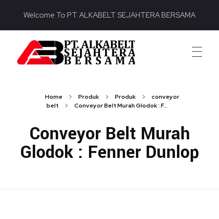
Welcome To PT. ALKABELT SEJAHTERA BERSAMA
PT. ALKABELT SEJAHTERA BERSAMA
Conveying Success Bridging the Future
Home
Produk
Produk
conveyor
belt
Conveyor Belt Murah Glodok : F...
Conveyor Belt Murah
Glodok : Fenner Dunlop