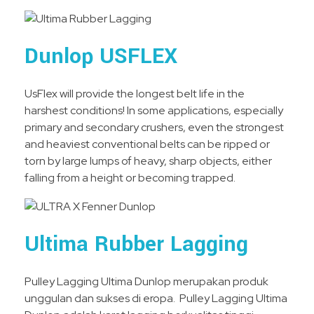
Dunlop USFLEX
UsFlex will provide the longest belt life in the
harshest conditions! In some applications, especially
primary and secondary crushers, even the strongest
and heaviest conventional belts can be ripped or
torn by large lumps of heavy, sharp objects, either
falling from a height or becoming trapped.
Ultima Rubber Lagging
Pulley Lagging Ultima Dunlop merupakan produk
unggulan dan sukses di eropa. Pulley Lagging Ultima