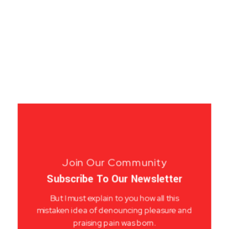
Join Our Community
Subscribe To Our Newsletter
But I must explain to you how all this
mistaken idea of denouncing pleasure and
praising pain was born.