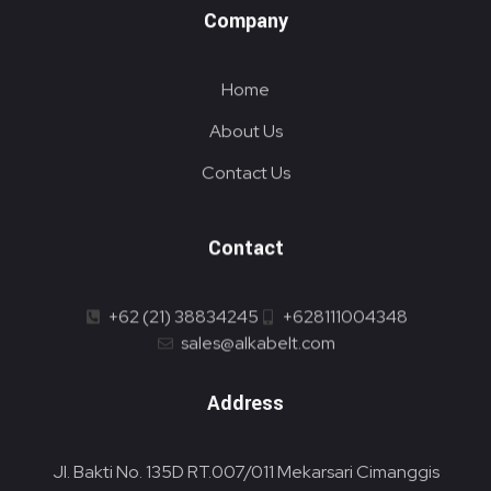
Company
Home
About Us
Contact Us
Contact
+62 (21) 38834245
+628111004348
sales@alkabelt.com
Address
Jl. Bakti No. 135D RT.007/011 Mekarsari Cimanggis