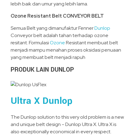
lebih baik dan umur yang lebih lama.
Ozone Resistant Belt
CONVEYOR BELT
Semua Belt yang dimanufaktur Fenner
Dunlop
Conveyor belt adalah tahan terhadap ozone
resitant. Formulasi
Ozone
Resistant membuat belt
menjadi mampu menahan proses oksidasi penuaan
yang membuat belt menjadi rapuh
PRODUK LAIN DUNLOP
Ultra X Dunlop
The Dunlop solution to this very old problem is a new
and unique belt design – Dunlop Ultra X. Ultra X is
also exceptionally economical in every respect.