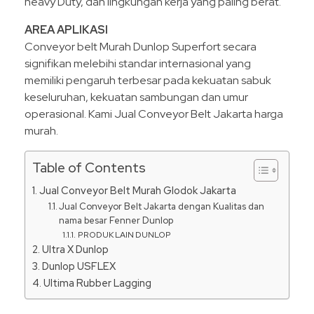
heavy Duty, dan lingkungan kerja yang paling berat.
AREA APLIKASI
Conveyor belt Murah Dunlop Superfort secara
signifikan melebihi standar internasional yang
memiliki pengaruh terbesar pada kekuatan sabuk
keseluruhan, kekuatan sambungan dan umur
operasional. Kami Jual Conveyor Belt Jakarta harga
murah.
Table of Contents
Jual Conveyor Belt Murah Glodok Jakarta
Jual Conveyor Belt Jakarta dengan Kualitas dan
nama besar Fenner Dunlop
PRODUK LAIN DUNLOP
Ultra X Dunlop
Dunlop USFLEX
Ultima Rubber Lagging