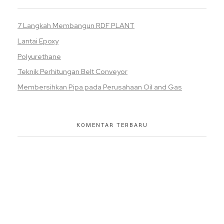
7 Langkah Membangun RDF PLANT
Lantai Epoxy
Polyurethane
Teknik Perhitungan Belt Conveyor
Membersihkan Pipa pada Perusahaan Oil and Gas
KOMENTAR TERBARU