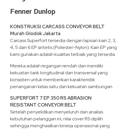
Fenner Dunlop
KONSTRUKSI CARCASS CONVEYOR BELT
Murah Glodok Jakarta
Carcass Superfort tersedia dengan lapisan kain 2, 3,
4, 5 dan 6 EP sintetis (Poliester-Nylon). Kain EP yang
kami gunakan adalah kualitas terbaik yang tersedia.
Mereka adalah regangan rendah dan memiliki
kekuatan tarik longitudinal dan transversal yang
konsisten untuk memberikan karakteristik
penanganan kelas satu dan kekuatan sambungan.
SUPERFORT 7 EP 350 RS ABRASION
RESISTANT
CONVEYOR BELT
Setelah penyelidikan menyeluruh dan analisis
kebutuhan pelanggan ini, nilai cover RS dipilih
sehingga menghasilkan kinerja operasional yang