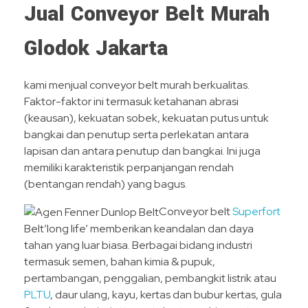
Jual Conveyor Belt Murah
Glodok Jakarta
kami menjual conveyor belt murah berkualitas.
Faktor-faktor ini termasuk ketahanan abrasi
(keausan), kekuatan sobek, kekuatan putus untuk
bangkai dan penutup serta perlekatan antara
lapisan dan antara penutup dan bangkai. Ini juga
memiliki karakteristik perpanjangan rendah
(bentangan rendah) yang bagus.
Conveyor belt
Superfort
Belt’long life’ memberikan keandalan dan daya
tahan yang luar biasa. Berbagai bidang industri
termasuk semen, bahan kimia & pupuk,
pertambangan, penggalian, pembangkit listrik atau
PLTU
, daur ulang, kayu, kertas dan bubur kertas, gula