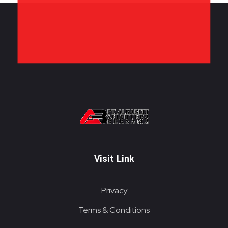
PT. ALKABELT SEJAHTERA BERSAMA
Conveying Success Bridging the Future
Visit Link
Privacy
Terms & Conditions