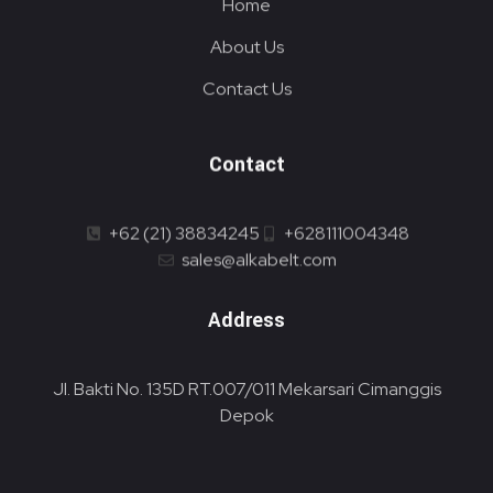
Home
About Us
Contact Us
Contact
+62 (21) 38834245
+628111004348
sales@alkabelt.com
Address
Jl. Bakti No. 135D RT.007/011 Mekarsari Cimanggis
Depok