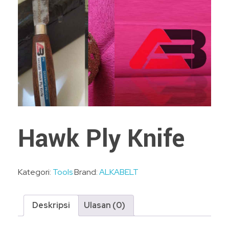
Hawk Ply Knife
Kategori:
Tools
Brand:
ALKABELT
Deskripsi
Ulasan (0)