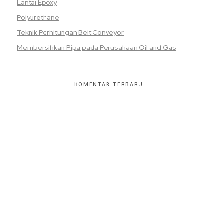
Lantai Epoxy
Polyurethane
Teknik Perhitungan Belt Conveyor
Membersihkan Pipa pada Perusahaan Oil and Gas
KOMENTAR TERBARU