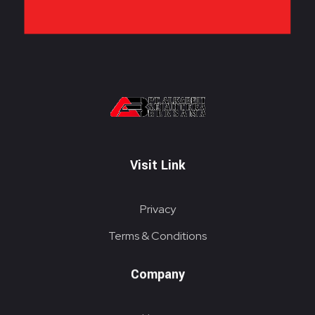
PT. ALKABELT SEJAHTERA BERSAMA
Conveying Success Bridging the Future
Visit Link
Privacy
Terms & Conditions
Company