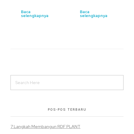
Baca
Baca
selengkapnya
selengkapnya
POS-POS TERBARU
7 Langkah Membangun RDF PLANT