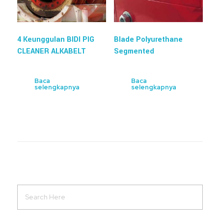
4 Keunggulan BIDI PIG
Blade Polyurethane
CLEANER ALKABELT
Segmented
Baca
Baca
selengkapnya
selengkapnya