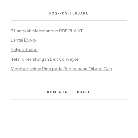
POS-POS TERBARU
7 Langkah Membangun RDF PLANT
Lantai Epoxy
Polyurethane
Teknik Perhitungan Belt Conveyor
Membersihkan Pipa pada Perusahaan Oil and Gas
KOMENTAR TERBARU