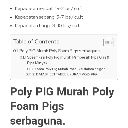
Kepadatan rendah: 1½-2 lbs / cu.ft
Kepadatan sedang: 5-7 lbs / cu.ft
Kepadatan tinggi: 8-10 lbs / cu.ft
Table of Contents
Poly PIG Murah Poly Foam Pigs serbaguna.
Spesifikasi Poly Pig murah Pembersih Pipa Gas &
Pipa Minyak
Foam Poly Pig Murah Produksi dalam negeri
DATASHEET TABEL UKURAN POLY PIG :
Poly PIG Murah Poly
Foam Pigs
serbaguna.