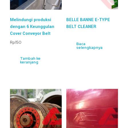
Melindungi produksi
BELLE BANNE E-TYPE
dengan 6 Keunggulan
BELT CLEANER
Cover Conveyor Belt
Rp
150
Baca
selengkapnya
Tambah ke
keranjang