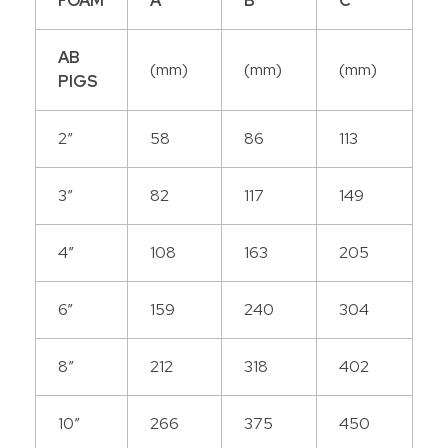
FOAM
A
B
C
AB
(mm)
(mm)
(mm)
PIGS
2”
58
86
113
3”
82
117
149
4”
108
163
205
6”
159
240
304
8”
212
318
402
10”
266
375
450