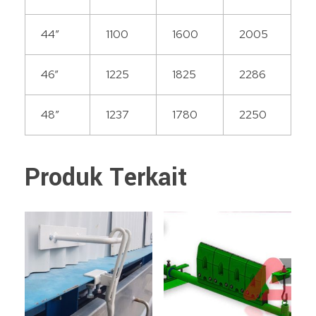
44”
1100
1600
2005
46”
1225
1825
2286
48”
1237
1780
2250
Produk Terkait