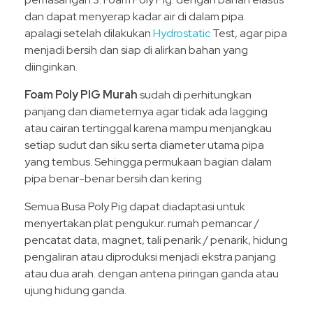
dan dapat menyerap kadar air di dalam pipa.
apalagi setelah dilakukan
Hydrostatic
Test, agar pipa
menjadi bersih dan siap di alirkan bahan yang
diinginkan.
Foam Poly PIG Murah
sudah di perhitungkan
panjang dan diameternya agar tidak ada lagging
atau cairan tertinggal karena mampu menjangkau
setiap sudut dan siku serta diameter utama pipa
yang tembus. Sehingga permukaan bagian dalam
pipa benar-benar bersih dan kering
Semua Busa Poly Pig dapat diadaptasi untuk
menyertakan plat pengukur. rumah pemancar /
pencatat data, magnet, tali penarik / penarik, hidung
pengaliran atau diproduksi menjadi ekstra panjang
atau dua arah. dengan antena piringan ganda atau
ujung hidung ganda.