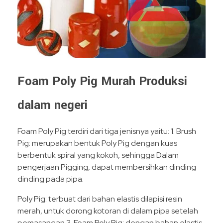
Foam Poly Pig Murah Produksi
dalam negeri
Foam Poly Pig terdiri dari tiga jenisnya yaitu: 1. Brush
Pig: merupakan bentuk Poly Pig dengan kuas
berbentuk spiral yang kokoh, sehingga Dalam
pengerjaan Pigging, dapat membersihkan dinding
dinding pada pipa.
Poly Pig: terbuat dari bahan elastis dilapisi resin
merah, untuk dorong kotoran di dalam pipa setelah
pemasangan.3. Foam Poly Pig: dengan bahan elastis