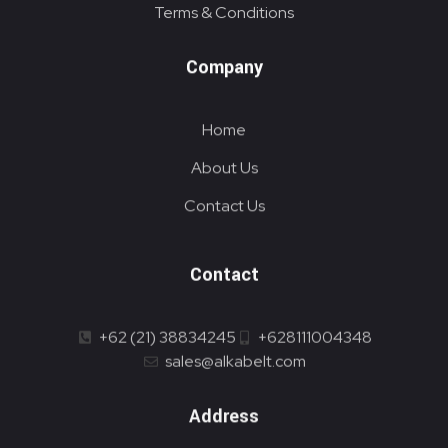
Terms & Conditions
Company
Home
About Us
Contact Us
Contact
+62 (21) 38834245
+628111004348
sales@alkabelt.com
Address