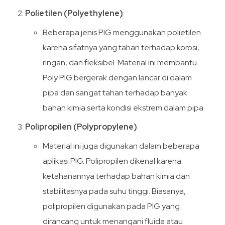
Polietilen (Polyethylene)
:
Beberapa jenis PIG menggunakan polietilen
karena sifatnya yang tahan terhadap korosi,
ringan, dan fleksibel. Material ini membantu
Poly PIG bergerak dengan lancar di dalam
pipa dan sangat tahan terhadap banyak
bahan kimia serta kondisi ekstrem dalam pipa.
Polipropilen (Polypropylene)
:
Material ini juga digunakan dalam beberapa
aplikasi PIG. Polipropilen dikenal karena
ketahanannya terhadap bahan kimia dan
stabilitasnya pada suhu tinggi. Biasanya,
polipropilen digunakan pada PIG yang
dirancang untuk menangani fluida atau