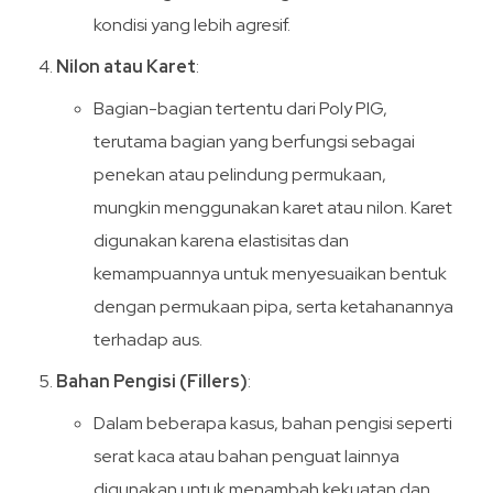
kondisi yang lebih agresif.
Nilon atau Karet
:
Bagian-bagian tertentu dari Poly PIG,
terutama bagian yang berfungsi sebagai
penekan atau pelindung permukaan,
mungkin menggunakan karet atau nilon. Karet
digunakan karena elastisitas dan
kemampuannya untuk menyesuaikan bentuk
dengan permukaan pipa, serta ketahanannya
terhadap aus.
Bahan Pengisi (Fillers)
:
Dalam beberapa kasus, bahan pengisi seperti
serat kaca atau bahan penguat lainnya
digunakan untuk menambah kekuatan dan