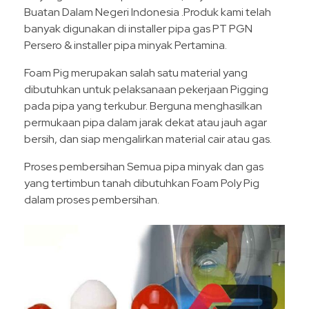
Buatan Dalam Negeri Indonesia .Produk kami telah
banyak digunakan di installer pipa gas PT PGN
Persero & installer pipa minyak Pertamina.
Foam Pig merupakan salah satu material yang
dibutuhkan untuk pelaksanaan pekerjaan Pigging
pada pipa yang terkubur. Berguna menghasilkan
permukaan pipa dalam jarak dekat atau jauh agar
bersih, dan siap mengalirkan material cair atau gas.
Proses pembersihan Semua pipa minyak dan gas
yang tertimbun tanah dibutuhkan Foam Poly Pig
dalam proses pembersihan.