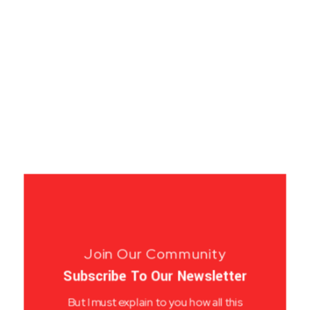
Join Our Community
Subscribe To Our Newsletter
But I must explain to you how all this