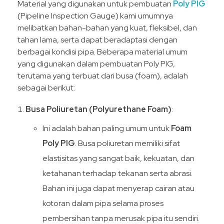
Material yang digunakan untuk pembuatan
Poly PIG
(Pipeline Inspection Gauge) kami umumnya
melibatkan bahan-bahan yang kuat, fleksibel, dan
tahan lama, serta dapat beradaptasi dengan
berbagai kondisi pipa. Beberapa material umum
yang digunakan dalam pembuatan Poly PIG,
terutama yang terbuat dari busa (foam), adalah
sebagai berikut:
Busa Poliuretan (Polyurethane Foam)
:
Ini adalah bahan paling umum untuk
Foam
Poly PIG
. Busa poliuretan memiliki sifat
elastisitas yang sangat baik, kekuatan, dan
ketahanan terhadap tekanan serta abrasi.
Bahan ini juga dapat menyerap cairan atau
kotoran dalam pipa selama proses
pembersihan tanpa merusak pipa itu sendiri.