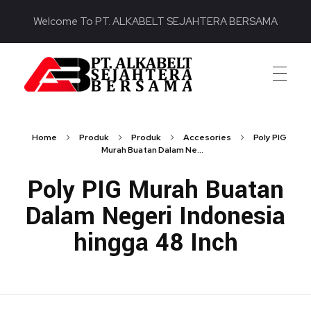
Welcome To PT. ALKABELT SEJAHTERA BERSAMA
PT. ALKABELT SEJAHTERA BERSAMA
Conveying Success Bridging the Future
Home
Produk
Produk
Accesories
Poly PIG
Murah Buatan Dalam Ne...
Poly PIG Murah Buatan
Dalam Negeri Indonesia
hingga 48 Inch