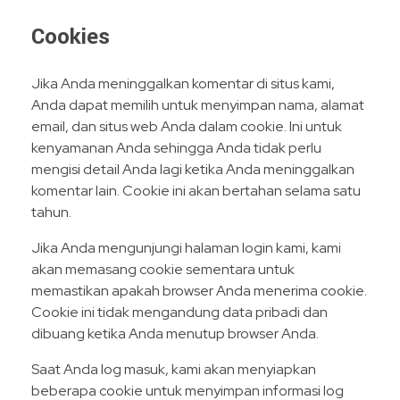
Cookies
Jika Anda meninggalkan komentar di situs kami,
Anda dapat memilih untuk menyimpan nama, alamat
email, dan situs web Anda dalam cookie. Ini untuk
kenyamanan Anda sehingga Anda tidak perlu
mengisi detail Anda lagi ketika Anda meninggalkan
komentar lain. Cookie ini akan bertahan selama satu
tahun.
Jika Anda mengunjungi halaman login kami, kami
akan memasang cookie sementara untuk
memastikan apakah browser Anda menerima cookie.
Cookie ini tidak mengandung data pribadi dan
dibuang ketika Anda menutup browser Anda.
Saat Anda log masuk, kami akan menyiapkan
beberapa cookie untuk menyimpan informasi log