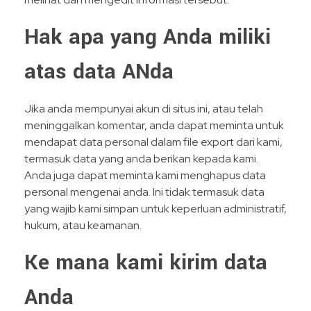
Hak apa yang Anda miliki
atas data ANda
Jika anda mempunyai akun di situs ini, atau telah
meninggalkan komentar, anda dapat meminta untuk
mendapat data personal dalam file export dari kami,
termasuk data yang anda berikan kepada kami.
Anda juga dapat meminta kami menghapus data
personal mengenai anda. Ini tidak termasuk data
yang wajib kami simpan untuk keperluan administratif,
hukum, atau keamanan.
Ke mana kami kirim data
Anda