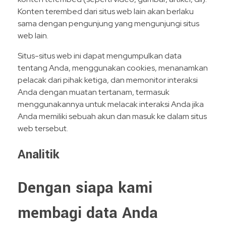
Konten terembed dari situs web lain akan berlaku
sama dengan pengunjung yang mengunjungi situs
web lain.
Situs-situs web ini dapat mengumpulkan data
tentang Anda, menggunakan cookies, menanamkan
pelacak dari pihak ketiga, dan memonitor interaksi
Anda dengan muatan tertanam, termasuk
menggunakannya untuk melacak interaksi Anda jika
Anda memiliki sebuah akun dan masuk ke dalam situs
web tersebut.
Analitik
Dengan siapa kami
membagi data Anda