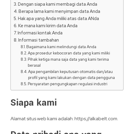
Dengan siapa kami membagi data Anda
Berapa lama kami menyimpan data Anda
Hak apa yang Anda miliki atas data ANda
Ke mana kami kirim data Anda
Informasi kontak Anda
Informasi tambahan
Bagaimana kami melindungi data Anda
Apa prosedur kebocoran data yang kami miliki
Pihak ketiga mana saja data yang kami terima
berasal
Apa pengambilan keputusan otomatis dan/atau
profil yang kami lakukan dengan data pengguna
Persyaratan pengungkapan regulasi industri
Siapa kami
Alamat situs web kami adalah: https://alkabelt.com.